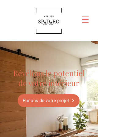
Révélons le potentiel
de votre intérieur
Parlons de votre projet