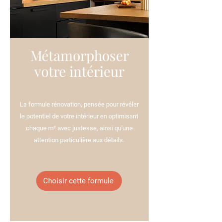
Métamorphoser
votre intérieur
La formule rénovation, pensée pour révéler
le potentiel de votre intérieur en optimisant
chaque m² avec justesse, ainsi qu'une
attention particulière aux détails.
Choisir cette formule