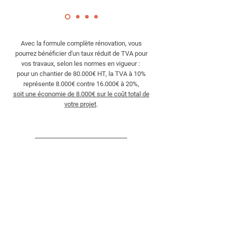
Avec la formule complète rénovation, vous
pourrez bénéficier d'un taux réduit de TVA
pour
vos travaux, selon les normes en vigueur :
pour un chantier de 80.000€ HT, la TVA à 10%
représente 8.000€ contre 16.000€ à 20%,
soit une économie de 8.000€ sur le coût total de
votre projet
.
Vos questions
les plus fréquentes