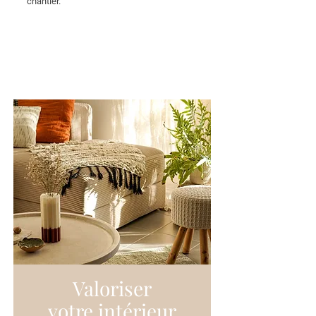
chantier.
Valoriser
votre intérieur