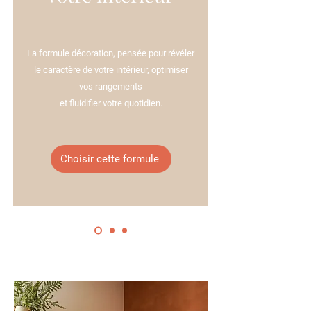
La formule décoration, pensée pour révéler
le caractère de votre intérieur, optimiser
vos rangements
et fluidifier votre quotidien.
Choisir cette formule