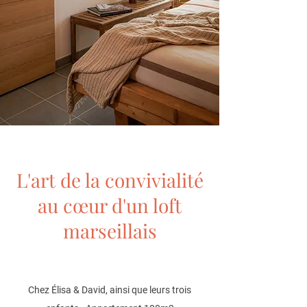
L'art de la convivialité
au cœur d'un loft
marseillais
Chez Élisa & David, ainsi que leurs trois